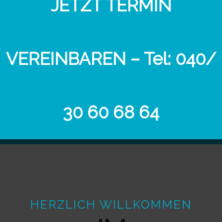
JETZT TERMIN
VEREINBAREN – Tel: 040/
30 60 68 64
HERZLICH WILLKOMMEN