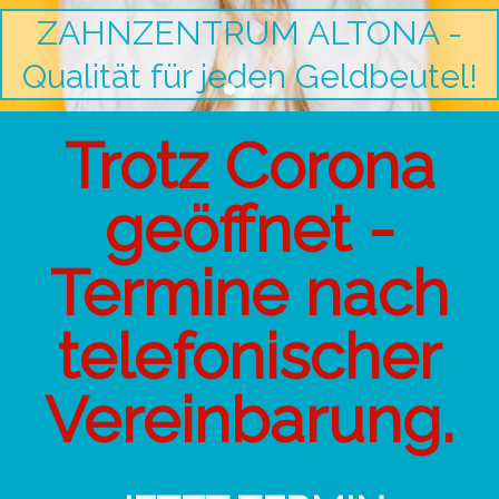
ZAHNZENTRUM ALTONA -
Qualität für jeden Geldbeutel!
Trotz Corona
geöffnet -
Termine nach
telefonischer
Vereinbarung.