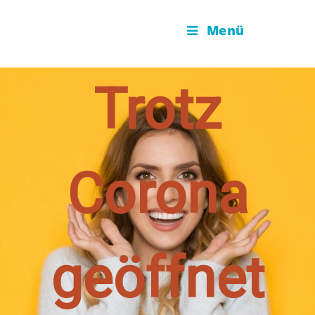
Menü
Trotz
Corona
geöffnet